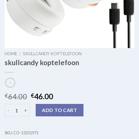
HOME
/
SKULLCANDY KOPTELEFOON
skullcandy koptelefoon
64.00
46.00
€
€
skullcandy koptelefoon quantity
ADD TO CART
SKU:
CO-13251971