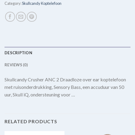
Category:
Skullcandy Koptelefoon
DESCRIPTION
REVIEWS (0)
Skullcandy Crusher ANC 2 Draadloze over ear koptelefoon
met ruisonderdrukking, Sensory Bass, een accuduur van 50
uur, Skull iQ, ondersteuning voor …
RELATED PRODUCTS