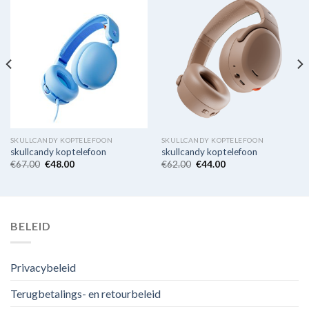
SKULLCANDY KOPTELEFOON
SKULLCANDY KOPTELEFOON
skullcandy koptelefoon
skullcandy koptelefoon
€
67.00
€
48.00
€
62.00
€
44.00
BELEID
Privacybeleid
Terugbetalings- en retourbeleid