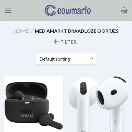
Ga
naar
inhoud
HOME
/
MEDIAMARKT DRAADLOZE OORTJES
FILTER