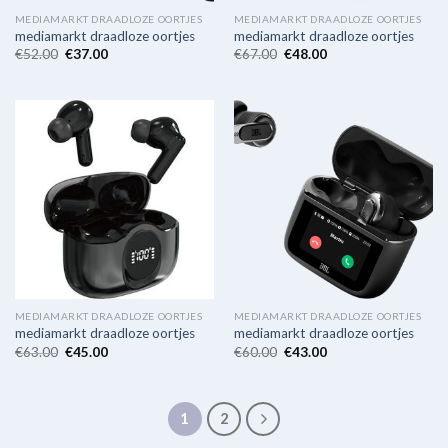
MEDIAMARKT DRAADLOZE OORTJES
MEDIAMARKT DRAADLOZE OORTJES
mediamarkt draadloze oortjes
mediamarkt draadloze oortjes
€
52.00
€
37.00
€
67.00
€
48.00
MEDIAMARKT DRAADLOZE OORTJES
MEDIAMARKT DRAADLOZE OORTJES
mediamarkt draadloze oortjes
mediamarkt draadloze oortjes
€
63.00
€
45.00
€
60.00
€
43.00
1
2