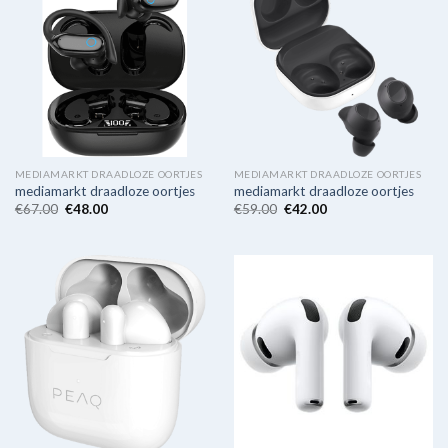
MEDIAMARKT DRAADLOZE OORTJES
MEDIAMARKT DRAADLOZE OORTJES
mediamarkt draadloze oortjes
mediamarkt draadloze oortjes
€
67.00
€
48.00
€
59.00
€
42.00