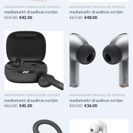
MEDIAMARKT DRAADLOZE OORTJES
MEDIAMARKT DRAADLOZE OORTJES
mediamarkt draadloze oortjes
mediamarkt draadloze oortjes
€
59.00
€
42.00
€
67.00
€
48.00
MEDIAMARKT DRAADLOZE OORTJES
MEDIAMARKT DRAADLOZE OORTJES
mediamarkt draadloze oortjes
mediamarkt draadloze oortjes
€
63.00
€
45.00
€
50.00
€
36.00