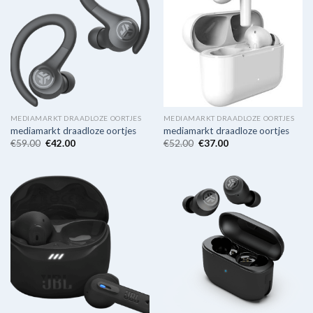
MEDIAMARKT DRAADLOZE OORTJES
MEDIAMARKT DRAADLOZE OORTJES
mediamarkt draadloze oortjes
mediamarkt draadloze oortjes
€
59.00
€
42.00
€
52.00
€
37.00