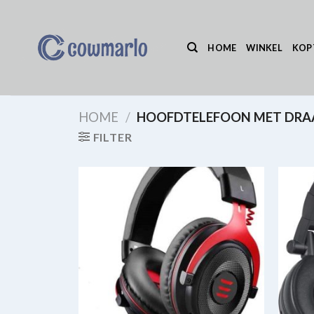
Ga
naar
inhoud
HOME
WINKEL
KOP
HOME
/
HOOFDTELEFOON MET DRA
FILTER