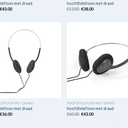
lefoon met draad
hoofdtelefoon met draad
€
43.00
€
53.00
€
38.00
ELEFOON MET DRAAD
HOOFDTELEFOON MET DRAAD
lefoon met draad
hoofdtelefoon met draad
€
36.00
€
60.00
€
43.00