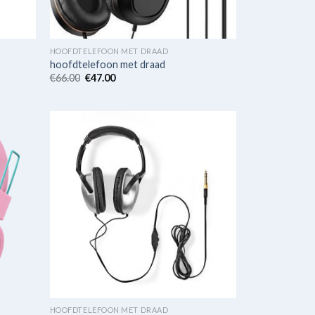
HOOFDTELEFOON MET DRAAD
hoofdtelefoon met draad
€
66.00
€
47.00
HOOFDTELEFOON MET DRAAD