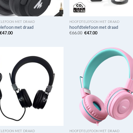
ELEFOON MET DRAAD
HOOFDTELEFOON MET DRAAD
lefoon met draad
hoofdtelefoon met draad
€
47.00
€
66.00
€
47.00
ELEFOON MET DRAAD
HOOFDTELEFOON MET DRAAD