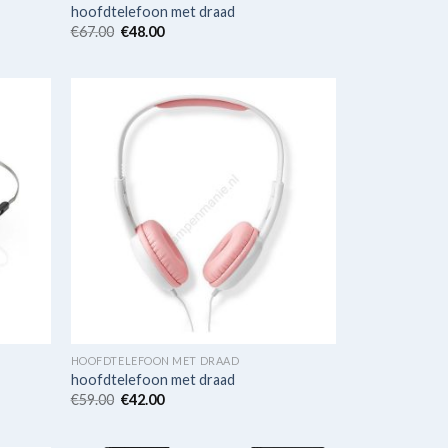
hoofdtelefoon met draad
€
67.00
€
48.00
HOOFDTELEFOON MET DRAAD
hoofdtelefoon met draad
€
59.00
€
42.00