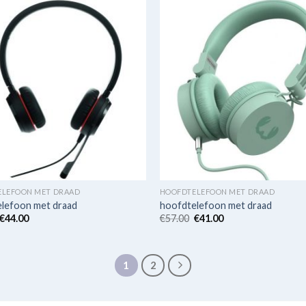
ELEFOON MET DRAAD
HOOFDTELEFOON MET DRAAD
lefoon met draad
hoofdtelefoon met draad
€
44.00
€
57.00
€
41.00
1
2