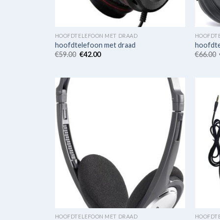
HOOFDTELEFOON MET DRAAD
HOOFDT
hoofdtelefoon met draad
hoofdte
€
59.00
€
42.00
€
66.00
HOOFDTELEFOON MET DRAAD
HOOFDT