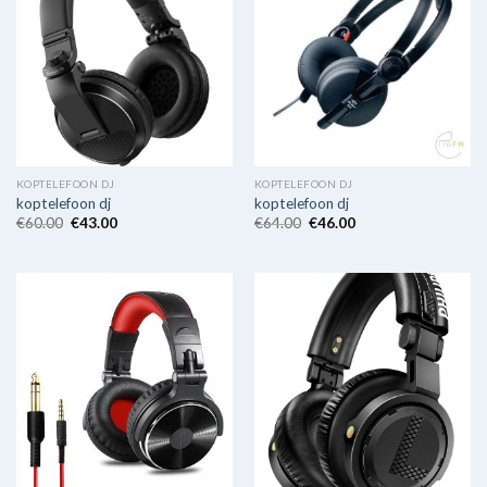
KOPTELEFOON DJ
KOPTELEFOON DJ
koptelefoon dj
koptelefoon dj
€
60.00
€
43.00
€
64.00
€
46.00