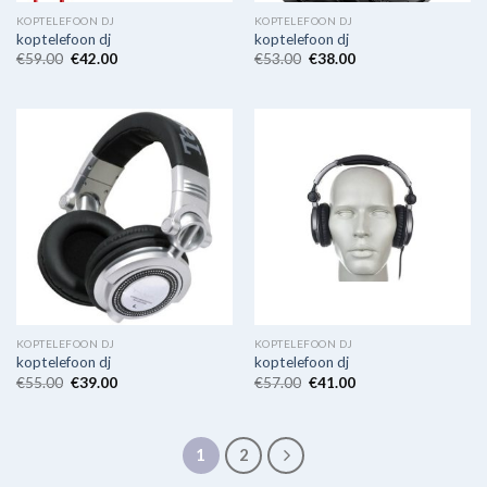
KOPTELEFOON DJ
KOPTELEFOON DJ
koptelefoon dj
koptelefoon dj
€
59.00
€
42.00
€
53.00
€
38.00
KOPTELEFOON DJ
KOPTELEFOON DJ
koptelefoon dj
koptelefoon dj
€
55.00
€
39.00
€
57.00
€
41.00
1
2