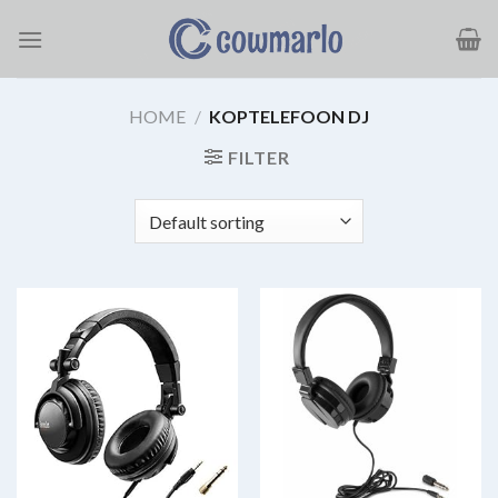
Ga
naar
inhoud
HOME
/
KOPTELEFOON DJ
FILTER