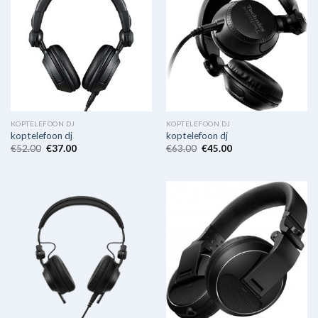
KOPTELEFOON DJ
KOPTELEFOON DJ
koptelefoon dj
koptelefoon dj
€
52.00
€
37.00
€
63.00
€
45.00