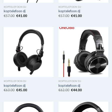
KOPTELEFOON DJ
KOPTELEFOON DJ
koptelefoon dj
koptelefoon dj
€
57.00
€
41.00
€
57.00
€
41.00
KOPTELEFOON DJ
KOPTELEFOON DJ
koptelefoon dj
koptelefoon dj
€
63.00
€
45.00
€
62.00
€
44.00