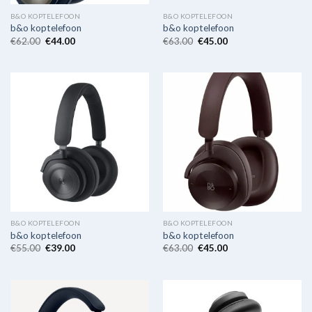
B&O KOPTELEFOON
B&O KOPTELEFOON
b&o koptelefoon
b&o koptelefoon
€
62.00
€
44.00
€
63.00
€
45.00
B&O KOPTELEFOON
B&O KOPTELEFOON
b&o koptelefoon
b&o koptelefoon
€
55.00
€
39.00
€
63.00
€
45.00