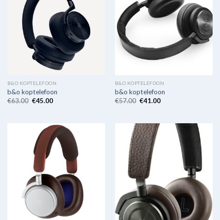
B&O KOPTELEFOON
B&O KOPTELEFOON
b&o koptelefoon
b&o koptelefoon
€
63.00
€
45.00
€
57.00
€
41.00