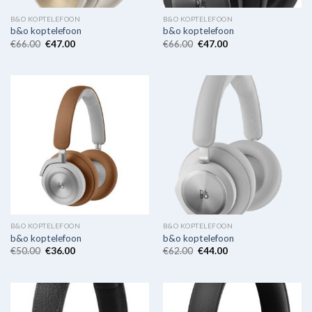
B&O KOPTELEFOON
B&O KOPTELEFOON
b&o koptelefoon
b&o koptelefoon
€
66.00
€
47.00
€
66.00
€
47.00
B&O KOPTELEFOON
B&O KOPTELEFOON
b&o koptelefoon
b&o koptelefoon
€
50.00
€
36.00
€
62.00
€
44.00