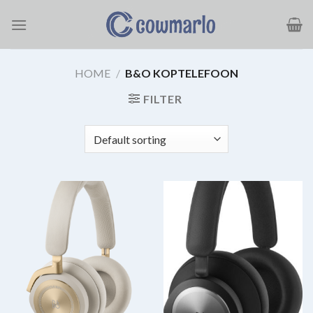
Ga
naar
inhoud
HOME
/
B&O KOPTELEFOON
FILTER