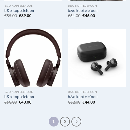
B&O KOPTELEFOON
B&O KOPTELEFOON
b&o koptelefoon
b&o koptelefoon
€
55.00
€
39.00
€
64.00
€
46.00
B&O KOPTELEFOON
B&O KOPTELEFOON
b&o koptelefoon
b&o koptelefoon
€
60.00
€
43.00
€
62.00
€
44.00
1
2