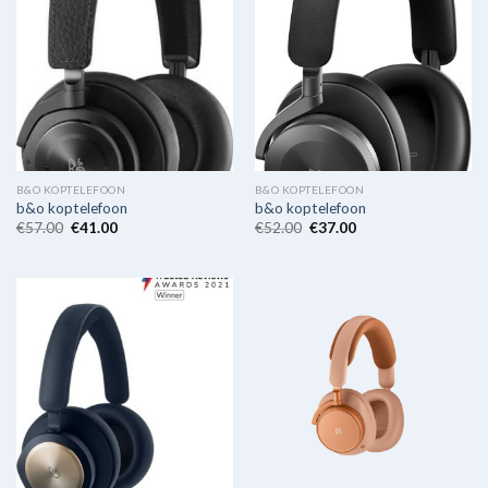
B&O KOPTELEFOON
B&O KOPTELEFOON
b&o koptelefoon
b&o koptelefoon
€
57.00
€
41.00
€
52.00
€
37.00