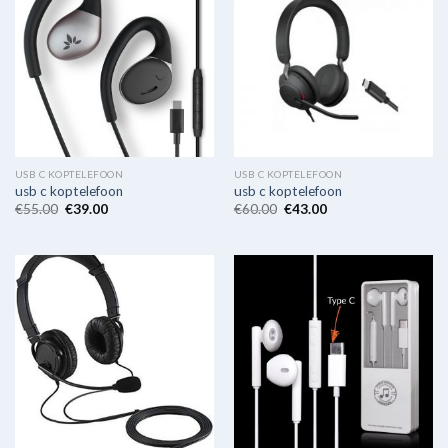
USB C KOPTELEFOON
USB C KOPTELEFOON
usb c koptelefoon
usb c koptelefoon
€
55.00
€
39.00
€
60.00
€
43.00