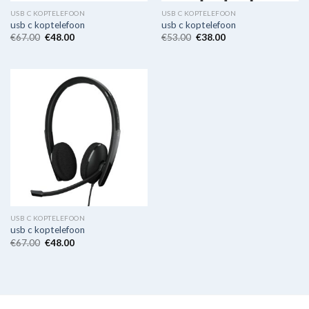
USB C KOPTELEFOON
USB C KOPTELEFOON
usb c koptelefoon
usb c koptelefoon
€
67.00
€
48.00
€
53.00
€
38.00
USB C KOPTELEFOON
usb c koptelefoon
€
67.00
€
48.00