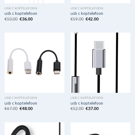
USB C KOPTELEFOON
USB C KOPTELEFOON
usb c koptelefoon
usb c koptelefoon
€
50.00
€
36.00
€
59.00
€
42.00
USB C KOPTELEFOON
USB C KOPTELEFOON
usb c koptelefoon
usb c koptelefoon
€
67.00
€
48.00
€
52.00
€
37.00