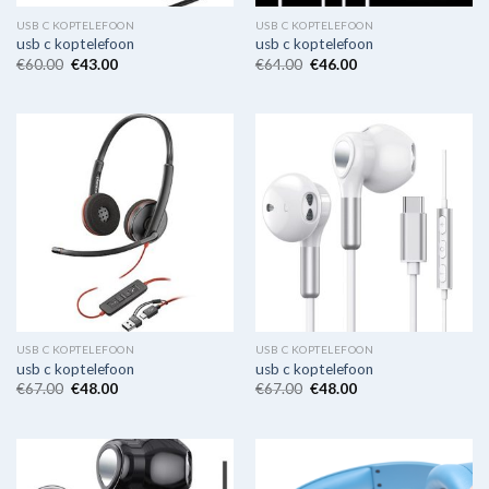
USB C KOPTELEFOON
USB C KOPTELEFOON
usb c koptelefoon
usb c koptelefoon
€
60.00
€
43.00
€
64.00
€
46.00
USB C KOPTELEFOON
USB C KOPTELEFOON
usb c koptelefoon
usb c koptelefoon
€
67.00
€
48.00
€
67.00
€
48.00