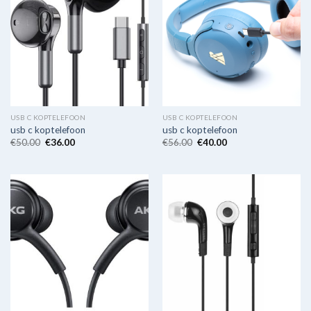
USB C KOPTELEFOON
USB C KOPTELEFOON
usb c koptelefoon
usb c koptelefoon
€
50.00
€
36.00
€
56.00
€
40.00