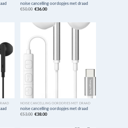
raad
noise cancelling oordopjes met draad
€
50.00
€
36.00
DRAAD
NOISE CANCELLING OORDOPJES MET DRAAD
raad
noise cancelling oordopjes met draad
€
53.00
€
38.00