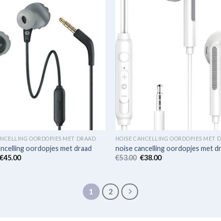
ANCELLING OORDOPJES MET DRAAD
NOISE CANCELLING OORDOPJES MET 
ancelling oordopjes met draad
noise cancelling oordopjes met d
€
45.00
€
53.00
€
38.00
1
2