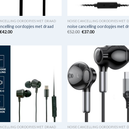
ANCELLING OORDOPJES MET DRAAD
NOISE CANCELLING OORDOPJES MET 
ancelling oordopjes met draad
noise cancelling oordopjes met d
€
42.00
€
52.00
€
37.00
ANCELLING OORDOPJES MET DRAAD
NOISE CANCELLING OORDOPJES MET 