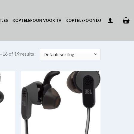
TJES
KOPTELEFOON VOOR TV
KOPTELEFOON DJ
–16 of 19 results