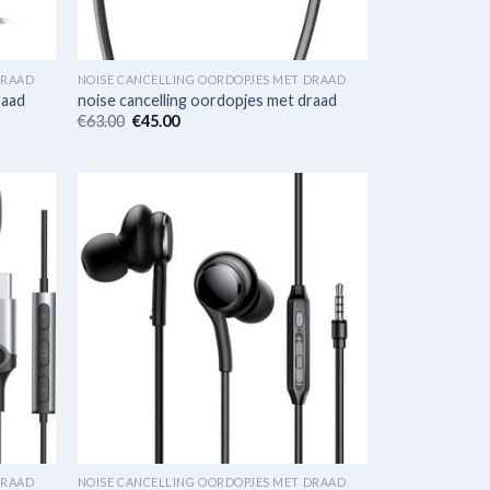
DRAAD
NOISE CANCELLING OORDOPJES MET DRAAD
raad
noise cancelling oordopjes met draad
€
63.00
€
45.00
DRAAD
NOISE CANCELLING OORDOPJES MET DRAAD