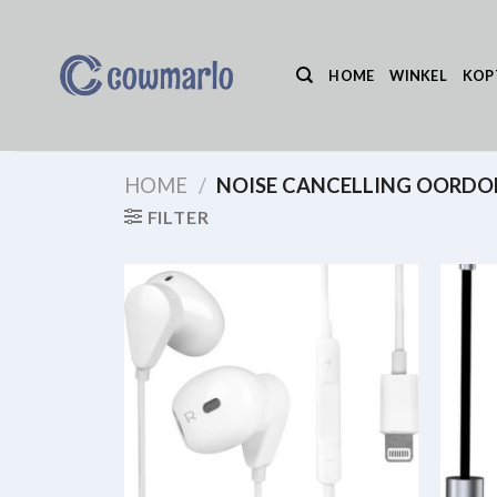
Ga
naar
inhoud
HOME
WINKEL
KOP
HOME
/
NOISE CANCELLING OORDO
FILTER