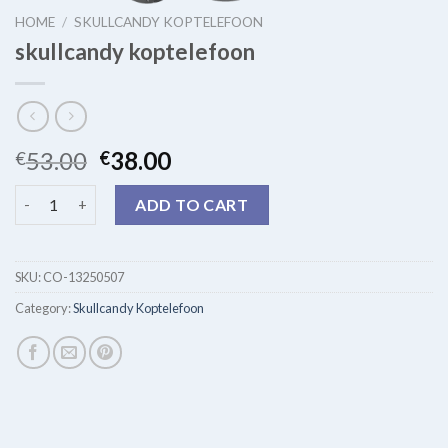
HOME
/
SKULLCANDY KOPTELEFOON
skullcandy koptelefoon
53.00
38.00
€
€
skullcandy koptelefoon quantity
ADD TO CART
SKU:
CO-13250507
Category:
Skullcandy Koptelefoon