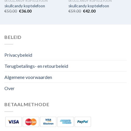
SKULLCANDY KOPTELEFOON
SKULLCANDY KOPTELEFOON
skullcandy koptelefoon
skullcandy koptelefoon
€
50.00
€
36.00
€
59.00
€
42.00
BELEID
Privacybeleid
Terugbetalings- en retourbeleid
Algemene voorwaarden
Over
BETAALMETHODE