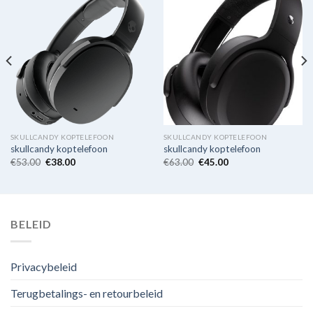
SKULLCANDY KOPTELEFOON
SKULLCANDY KOPTELEFOON
skullcandy koptelefoon
skullcandy koptelefoon
€
53.00
€
38.00
€
63.00
€
45.00
BELEID
Privacybeleid
Terugbetalings- en retourbeleid