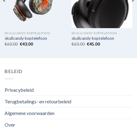
SKULLCANDY KOPTELEFOON
SKULLCANDY KOPTELEFOON
skullcandy koptelefoon
skullcandy koptelefoon
€
60.00
€
43.00
€
63.00
€
45.00
BELEID
Privacybeleid
Terugbetalings- en retourbeleid
Algemene voorwaarden
Over