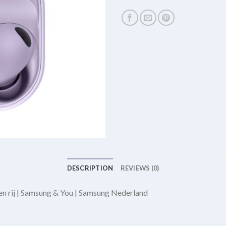
DESCRIPTION
REVIEWS (0)
en rij | Samsung & You | Samsung Nederland