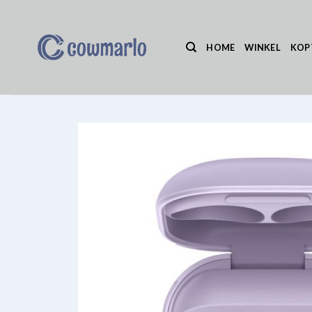
Ga
naar
inhoud
HOME
WINKEL
KOP