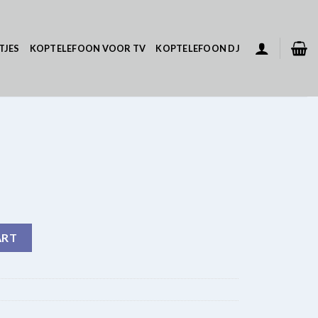
TJES
KOPTELEFOON VOOR TV
KOPTELEFOON DJ
ART