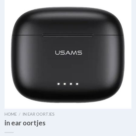
HOME
/
IN EAR OORTJES
in ear oortjes