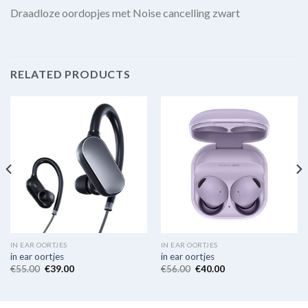
Draadloze oordopjes met Noise cancelling zwart
RELATED PRODUCTS
IN EAR OORTJES
IN EAR OORTJES
in ear oortjes
in ear oortjes
€
55.00
€
39.00
€
56.00
€
40.00