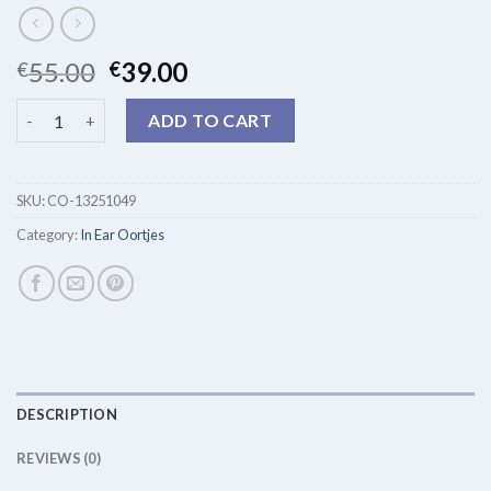
55.00
39.00
€
€
in ear oortjes quantity
ADD TO CART
SKU:
CO-13251049
Category:
In Ear Oortjes
DESCRIPTION
REVIEWS (0)