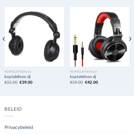
KOPTELEFOON DJ
KOPTELEFOON DJ
koptelefoon dj
koptelefoon dj
€
55.00
€
39.00
€
59.00
€
42.00
BELEID
Privacybeleid