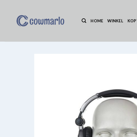
Ga
naar
inhoud
HOME
WINKEL
KOP