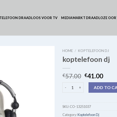
TELEFOON DRAADLOOS VOOR TV
MEDIAMARKT DRAADLOZE OOR
HOME
/
KOPTELEFOON DJ
koptelefoon dj
57.00
41.00
€
€
koptelefoon dj quantity
ADD TO C
SKU:
CO-13251037
Category:
Koptelefoon Dj