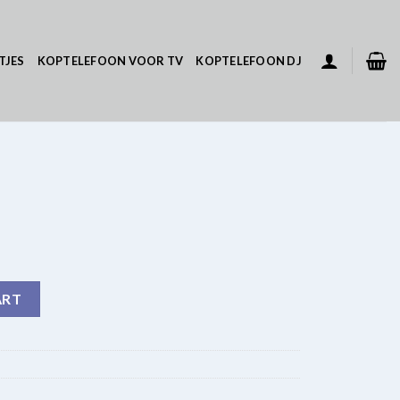
TJES
KOPTELEFOON VOOR TV
KOPTELEFOON DJ
ART