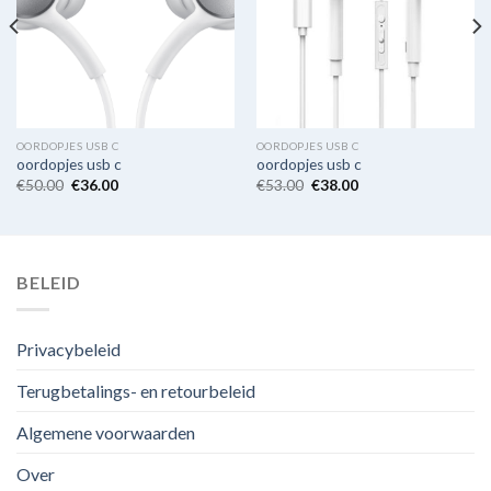
OORDOPJES USB C
OORDOPJES USB C
oordopjes usb c
oordopjes usb c
€
50.00
€
36.00
€
53.00
€
38.00
BELEID
Privacybeleid
Terugbetalings- en retourbeleid
Algemene voorwaarden
Over