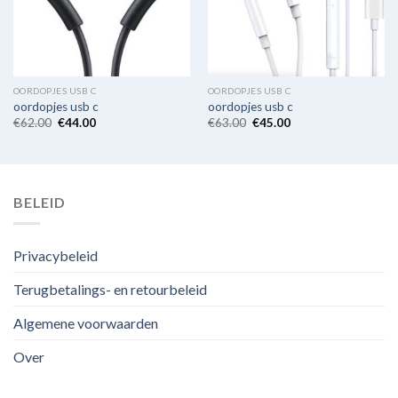
OORDOPJES USB C
OORDOPJES USB C
oordopjes usb c
oordopjes usb c
€
62.00
€
44.00
€
63.00
€
45.00
BELEID
Privacybeleid
Terugbetalings- en retourbeleid
Algemene voorwaarden
Over