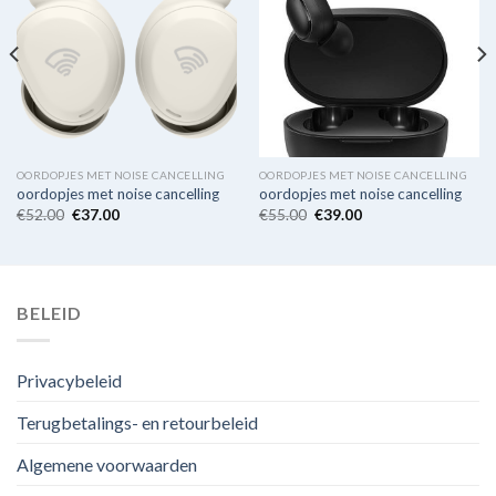
OORDOPJES MET NOISE CANCELLING
OORDOPJES MET NOISE CANCELLING
oordopjes met noise cancelling
oordopjes met noise cancelling
€
52.00
€
37.00
€
55.00
€
39.00
BELEID
Privacybeleid
Terugbetalings- en retourbeleid
Algemene voorwaarden