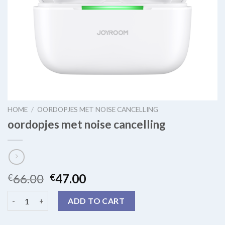
HOME
/
OORDOPJES MET NOISE CANCELLING
oordopjes met noise cancelling
66.00
47.00
€
€
oordopjes met noise cancelling quantity
ADD TO CART