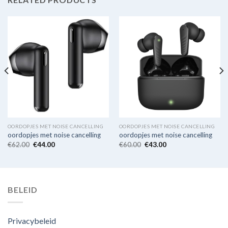
OORDOPJES MET NOISE CANCELLING
OORDOPJES MET NOISE CANCELLING
oordopjes met noise cancelling
oordopjes met noise cancelling
€
62.00
€
44.00
€
60.00
€
43.00
BELEID
Privacybeleid