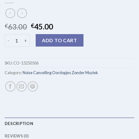
63.00
45.00
€
€
noise cancelling oordopjes zonder muziek quantity
ADD TO CART
SKU:
CO-13250506
Category:
Noise Cancelling Oordopjes Zonder Muziek
DESCRIPTION
REVIEWS (0)