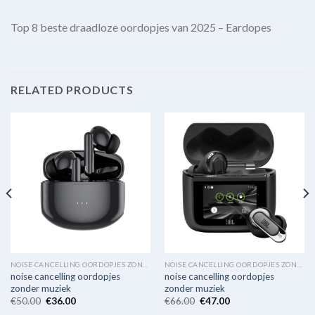
Top 8 beste draadloze oordopjes van 2025 – Eardopes
RELATED PRODUCTS
NOISE CANCELLING OORDOPJES ZONDER MUZIEK
NOISE CANCELLING OORDOPJES ZONDER MUZIEK
noise cancelling oordopjes
noise cancelling oordopjes
zonder muziek
zonder muziek
€
50.00
€
36.00
€
66.00
€
47.00