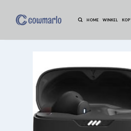
Ga
naar
inhoud
HOME
WINKEL
KOP