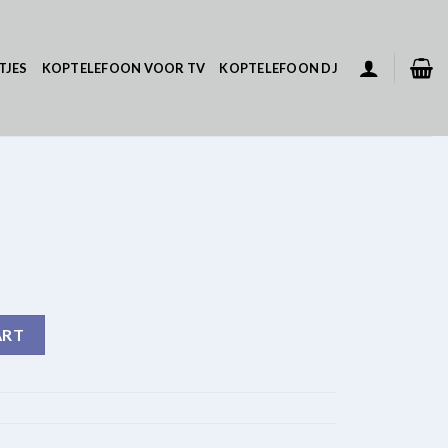
TJES
KOPTELEFOON VOOR TV
KOPTELEFOON DJ
ART