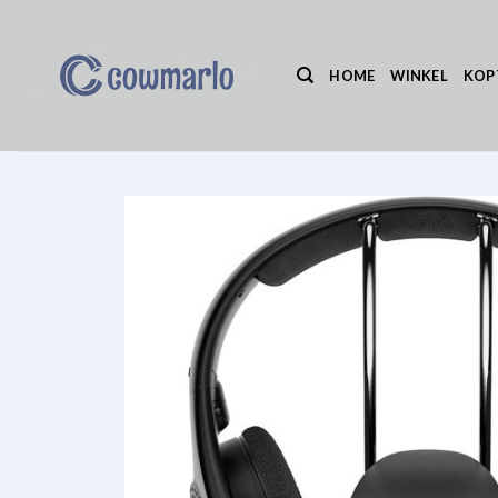
Ga
naar
inhoud
HOME
WINKEL
KOP