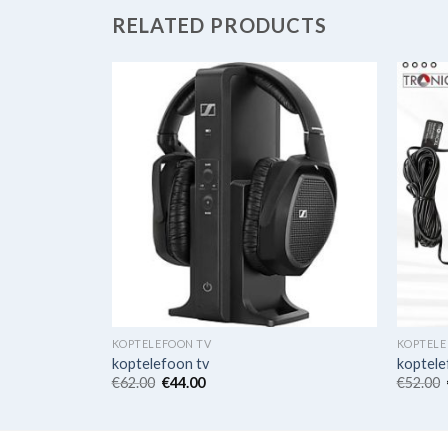
RELATED PRODUCTS
KOPTELEFOON TV
KOPTELE
koptelefoon tv
koptele
€
62.00
€
44.00
€
52.00