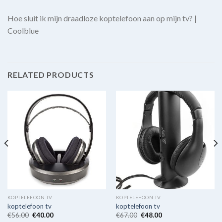
Hoe sluit ik mijn draadloze koptelefoon aan op mijn tv? |
Coolblue
RELATED PRODUCTS
KOPTELEFOON TV
KOPTELEFOON TV
koptelefoon tv
koptelefoon tv
€
56.00
€
40.00
€
67.00
€
48.00