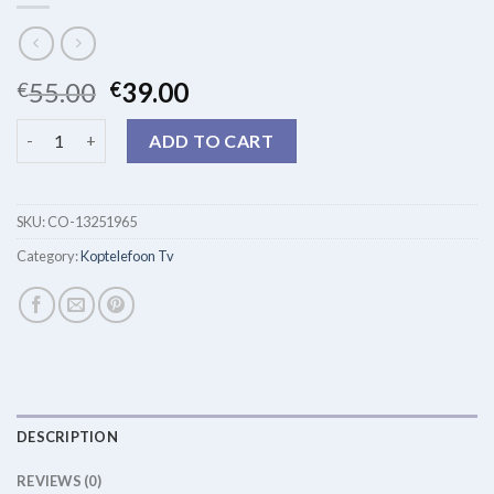
55.00
39.00
€
€
koptelefoon tv quantity
ADD TO CART
SKU:
CO-13251965
Category:
Koptelefoon Tv
DESCRIPTION
REVIEWS (0)