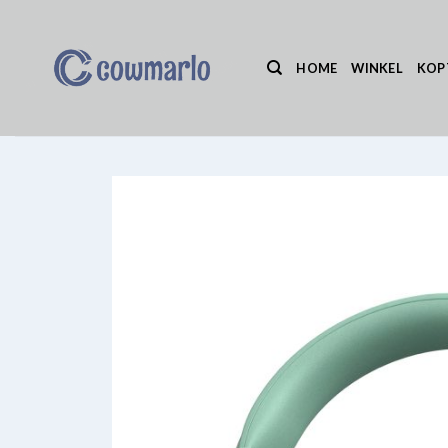
Ga
naar
inhoud
HOME
WINKEL
KOP