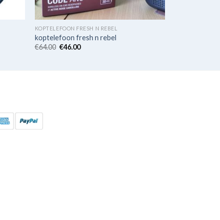
KOPTELEFOON FRESH N REBEL
koptelefoon fresh n rebel
€
64.00
€
46.00