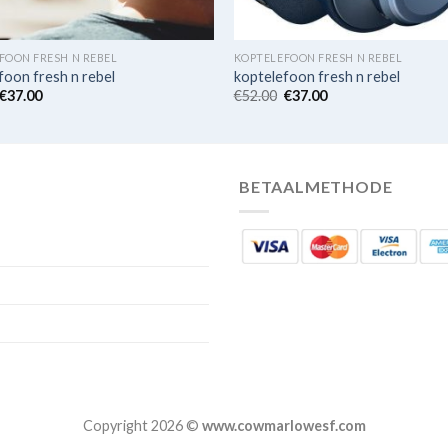
FOON FRESH N REBEL
KOPTELEFOON FRESH N REBEL
foon fresh n rebel
koptelefoon fresh n rebel
€
37.00
€
52.00
€
37.00
BETAALMETHODE
Copyright 2026 ©
www.cowmarlowesf.com