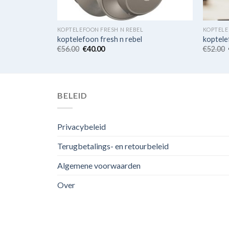
KOPTELEFOON FRESH N REBEL
KOPTELE
koptelefoon fresh n rebel
koptele
€
56.00
€
40.00
€
52.00
BELEID
Privacybeleid
Terugbetalings- en retourbeleid
Algemene voorwaarden
Over