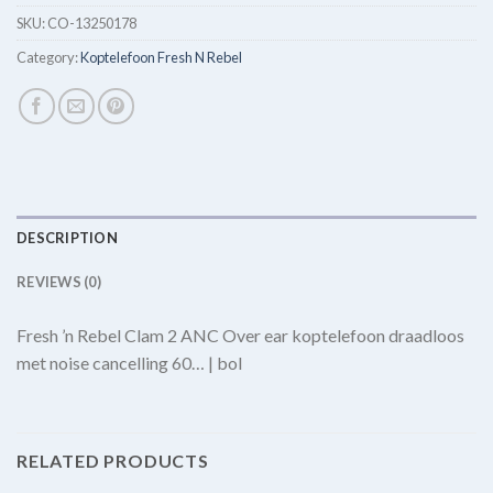
SKU:
CO-13250178
Category:
Koptelefoon Fresh N Rebel
DESCRIPTION
REVIEWS (0)
Fresh ’n Rebel Clam 2 ANC Over ear koptelefoon draadloos
met noise cancelling 60… | bol
RELATED PRODUCTS