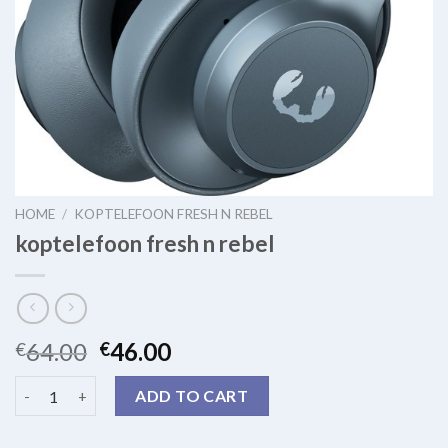
HOME
/
KOPTELEFOON FRESH N REBEL
koptelefoon fresh n rebel
64.00
46.00
€
€
koptelefoon fresh n rebel quantity
ADD TO CART