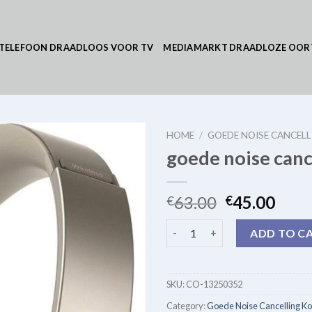
TELEFOON DRAADLOOS VOOR TV
MEDIAMARKT DRAADLOZE OOR
HOME
/
GOEDE NOISE CANCEL
goede noise canc
63.00
45.00
€
€
goede noise cancelling koptel
ADD TO C
SKU:
CO-13250352
Category:
Goede Noise Cancelling Ko