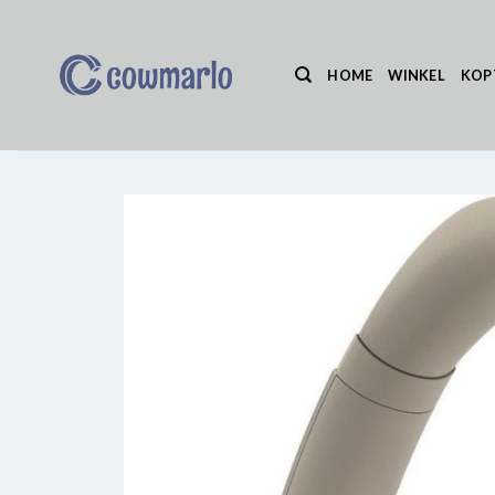
Ga
naar
inhoud
HOME
WINKEL
KOP