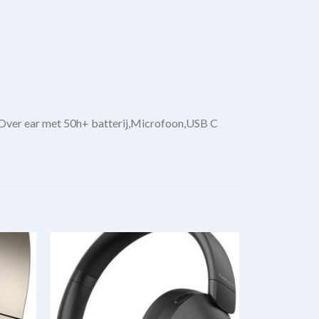
Over ear met 50h+ batterij,Microfoon,USB C