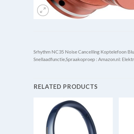
Srhythm NC35 Noise Cancelling Koptelefoon Blu
Snellaadfunctie,Spraakoproep : Amazon.nl: Elekt
RELATED PRODUCTS