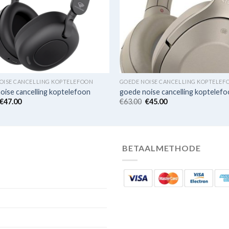
OISE CANCELLING KOPTELEFOON
GOEDE NOISE CANCELLING KOPTELEF
oise cancelling koptelefoon
goede noise cancelling koptelef
€
47.00
€
63.00
€
45.00
BETAALMETHODE