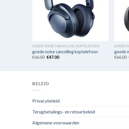
PTELEFOON
GOEDE NOISE CANCELLING KOPTELEFOON
GOEDE N
ptelefoon
goede noise cancelling koptelefoon
goede n
€
66.00
€
47.00
€
66.00
BELEID
Privacybeleid
Terugbetalings- en retourbeleid
Algemene voorwaarden