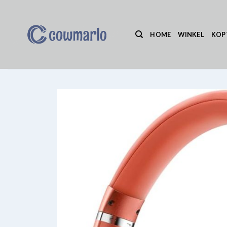
Ga
naar
inhoud
HOME
WINKEL
KOP