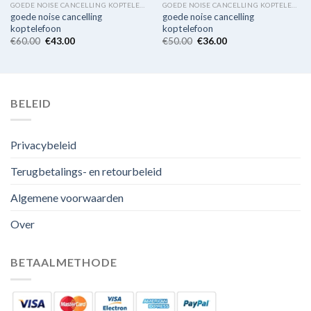
GOEDE NOISE CANCELLING KOPTELEFOON
GOEDE NOISE CANCELLING KOPTELEFOON
goede noise cancelling
goede noise cancelling
koptelefoon
koptelefoon
€
60.00
€
43.00
€
50.00
€
36.00
BELEID
Privacybeleid
Terugbetalings- en retourbeleid
Algemene voorwaarden
Over
BETAALMETHODE