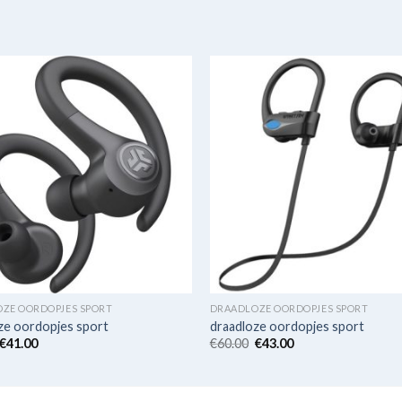
ZE OORDOPJES SPORT
DRAADLOZE OORDOPJES SPORT
ze oordopjes sport
draadloze oordopjes sport
€
41.00
€
60.00
€
43.00