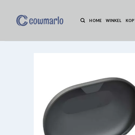
Ga
naar
inhoud
HOME
WINKEL
KOP