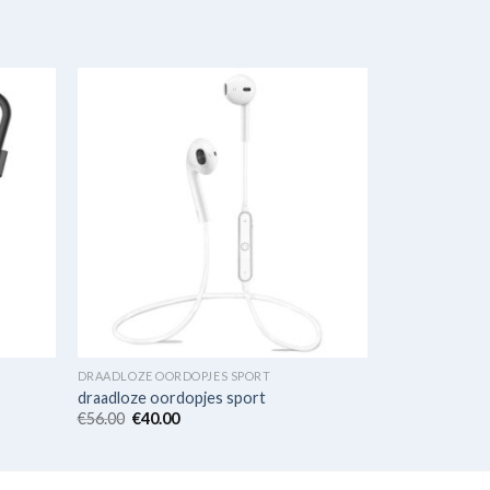
DRAADLOZE OORDOPJES SPORT
draadloze oordopjes sport
€
56.00
€
40.00