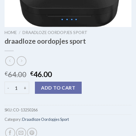
HOME
/
DRAADLOZE OORDOPJES SPORT
draadloze oordopjes sport
64.00
46.00
€
€
draadloze oordopjes sport quantity
ADD TO CART
SKU:
CO-13250266
Category:
Draadloze Oordopjes Sport