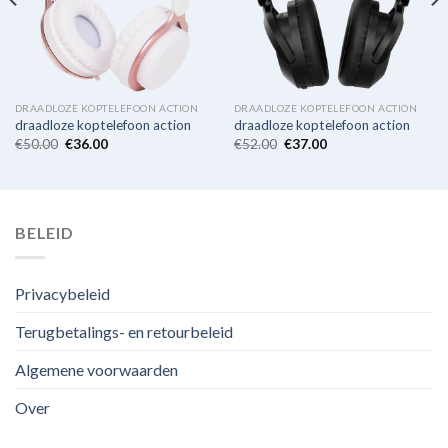
DRAADLOZE KOPTELEFOON ACTION
DRAADLOZE KOPTELEFOON ACTION
draadloze koptelefoon action
draadloze koptelefoon action
€
50.00
€
36.00
€
52.00
€
37.00
BELEID
Privacybeleid
Terugbetalings- en retourbeleid
Algemene voorwaarden
Over