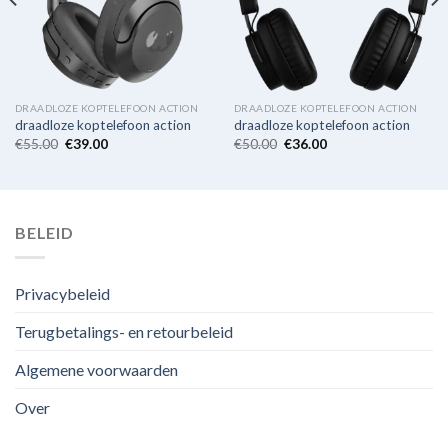
DRAADLOZE KOPTELEFOON ACTION
DRAADLOZE KOPTELEFOON ACTION
draadloze koptelefoon action
draadloze koptelefoon action
€
55.00
€
39.00
€
50.00
€
36.00
BELEID
Privacybeleid
Terugbetalings- en retourbeleid
Algemene voorwaarden
Over