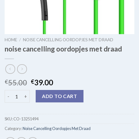
HOME
/
NOISE CANCELLING OORDOPJES MET DRAAD
noise cancelling oordopjes met draad
55.00
39.00
€
€
noise cancelling oordopjes met draad quantity
ADD TO CART
SKU:
CO-13251494
Category:
Noise Cancelling Oordopjes Met Draad