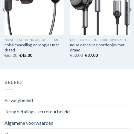
NOISE CANCELLING OORDOPJES MET DRAAD
NOISE CANCELLING OORDOPJES MET DRAAD
noise cancelling oordopjes met
noise cancelling oordopjes met
draad
draad
€
63.00
€
45.00
€
52.00
€
37.00
BELEID
Privacybeleid
Terugbetalings- en retourbeleid
Algemene voorwaarden