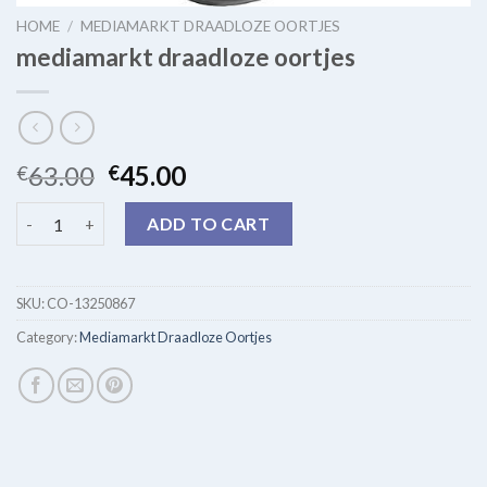
HOME
/
MEDIAMARKT DRAADLOZE OORTJES
mediamarkt draadloze oortjes
63.00
45.00
€
€
mediamarkt draadloze oortjes quantity
ADD TO CART
SKU:
CO-13250867
Category:
Mediamarkt Draadloze Oortjes