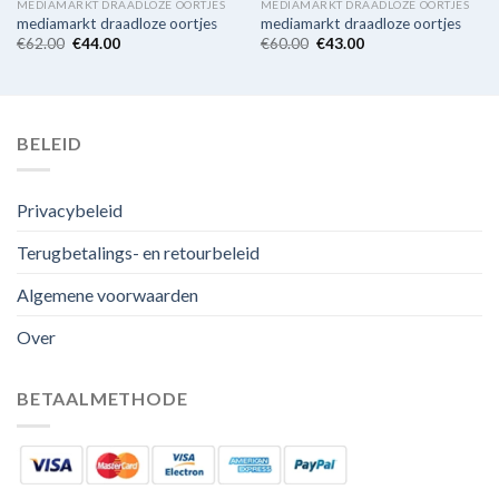
MEDIAMARKT DRAADLOZE OORTJES
MEDIAMARKT DRAADLOZE OORTJES
mediamarkt draadloze oortjes
mediamarkt draadloze oortjes
€
62.00
€
44.00
€
60.00
€
43.00
BELEID
Privacybeleid
Terugbetalings- en retourbeleid
Algemene voorwaarden
Over
BETAALMETHODE