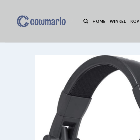
Ga
naar
inhoud
HOME
WINKEL
KOP