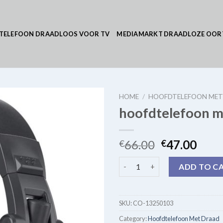
TELEFOON DRAADLOOS VOOR TV
MEDIAMARKT DRAADLOZE OOR
HOME
/
HOOFDTELEFOON MET
hoofdtelefoon m
66.00
47.00
€
€
hoofdtelefoon met draad qua
ADD TO C
SKU:
CO-13250103
Category:
Hoofdtelefoon Met Draad