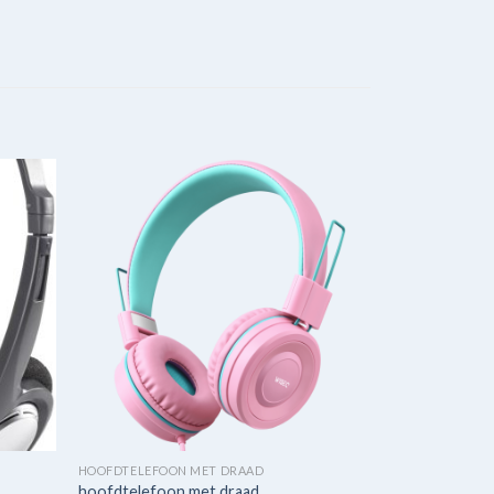
HOOFDTELEFOON MET DRAAD
hoofdtelefoon met draad