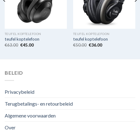
TEUFEL KOPTELEFOON
TEUFEL KOPTELEFOON
teufel koptelefoon
teufel koptelefoon
€
63.00
€
45.00
€
50.00
€
36.00
BELEID
Privacybeleid
Terugbetalings- en retourbeleid
Algemene voorwaarden
Over