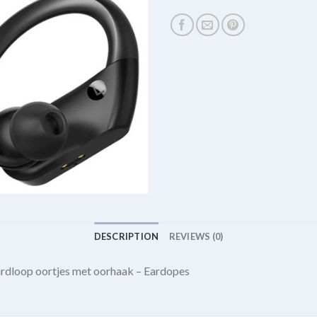
DESCRIPTION
REVIEWS (0)
dloop oortjes met oorhaak – Eardopes