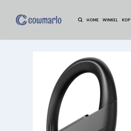
Ga
naar
inhoud
HOME
WINKEL
KOP