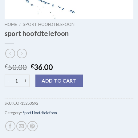
HOME
/
SPORT HOOFDTELEFOON
sport hoofdtelefoon
50.00
36.00
€
€
sport hoofdtelefoon quantity
ADD TO CART
SKU:
CO-13250592
Category:
Sport Hoofdtelefoon