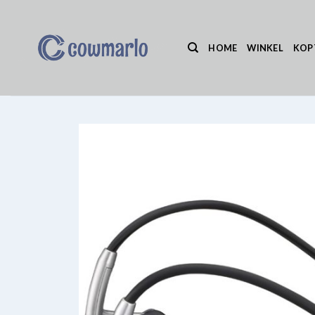
Ga
naar
inhoud
HOME
WINKEL
KOP