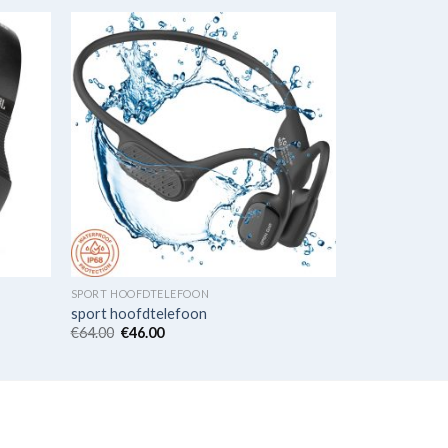
SPORT HOOFDTELEFOON
sport hoofdtelefoon
€
64.00
€
46.00