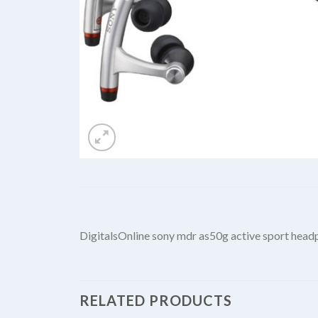
DigitalsOnline sony mdr as50g active sport headp
RELATED PRODUCTS