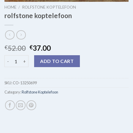
HOME
/
ROLFSTONE KOPTELEFOON
rolfstone koptelefoon
52.00
37.00
€
€
rolfstone koptelefoon quantity
ADD TO CART
SKU:
CO-13250699
Category:
Rolfstone Koptelefoon