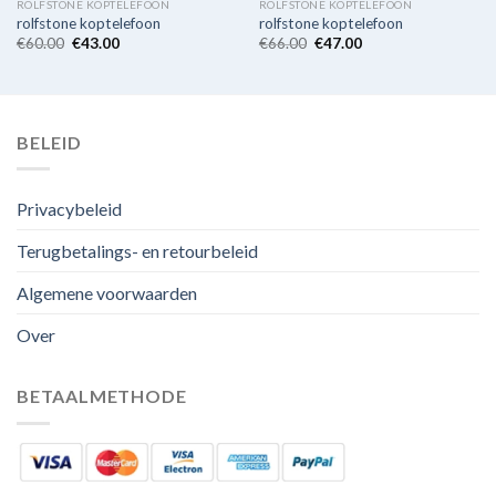
ROLFSTONE KOPTELEFOON
ROLFSTONE KOPTELEFOON
rolfstone koptelefoon
rolfstone koptelefoon
€
60.00
€
43.00
€
66.00
€
47.00
BELEID
Privacybeleid
Terugbetalings- en retourbeleid
Algemene voorwaarden
Over
BETAALMETHODE