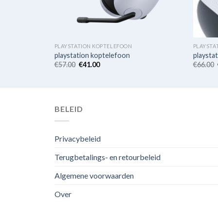
PLAYSTATION KOPTELEFOON
PLAYSTA
playstation koptelefoon
playsta
€
57.00
€
41.00
€
66.00
BELEID
Privacybeleid
Terugbetalings- en retourbeleid
Algemene voorwaarden
Over