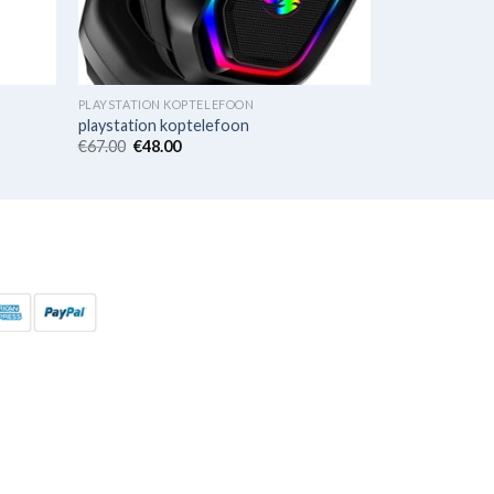
PLAYSTATION KOPTELEFOON
playstation koptelefoon
€
67.00
€
48.00