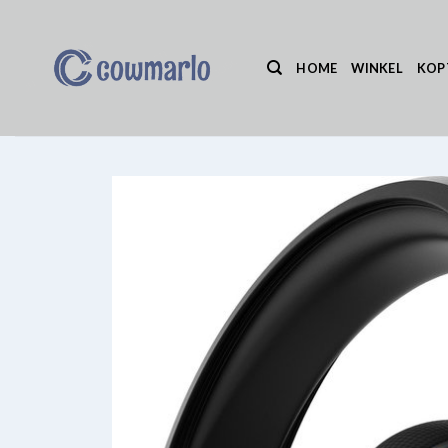
Ga
naar
inhoud
HOME
WINKEL
KOP