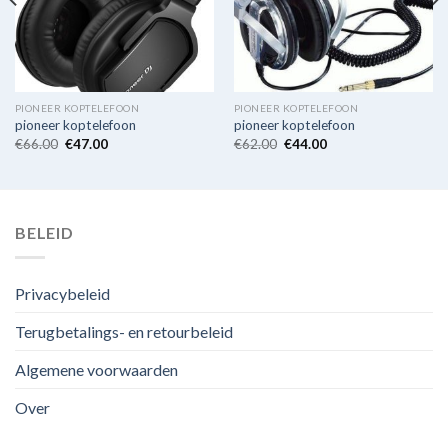
PIONEER KOPTELEFOON
PIONEER KOPTELEFOON
pioneer koptelefoon
pioneer koptelefoon
€
66.00
€
47.00
€
62.00
€
44.00
BELEID
Privacybeleid
Terugbetalings- en retourbeleid
Algemene voorwaarden
Over