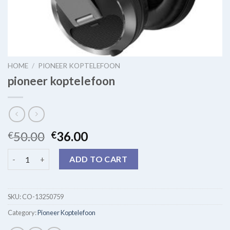
HOME
/
PIONEER KOPTELEFOON
pioneer koptelefoon
50.00
36.00
€
€
pioneer koptelefoon quantity
ADD TO CART
SKU:
CO-13250759
Category:
Pioneer Koptelefoon