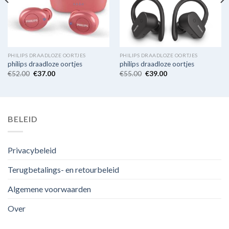
PHILIPS DRAADLOZE OORTJES
PHILIPS DRAADLOZE OORTJES
philips draadloze oortjes
philips draadloze oortjes
€
52.00
€
37.00
€
55.00
€
39.00
BELEID
Privacybeleid
Terugbetalings- en retourbeleid
Algemene voorwaarden
Over