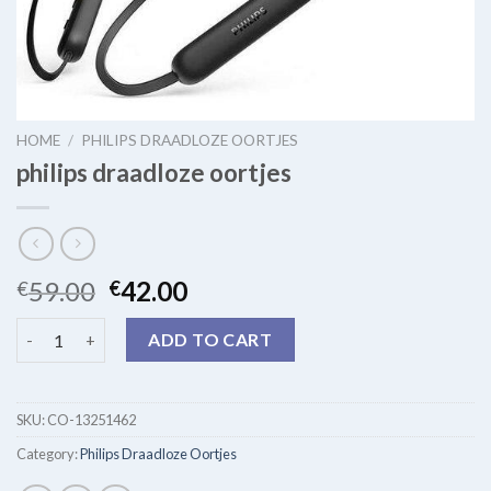
HOME
/
PHILIPS DRAADLOZE OORTJES
philips draadloze oortjes
59.00
42.00
€
€
philips draadloze oortjes quantity
ADD TO CART
SKU:
CO-13251462
Category:
Philips Draadloze Oortjes