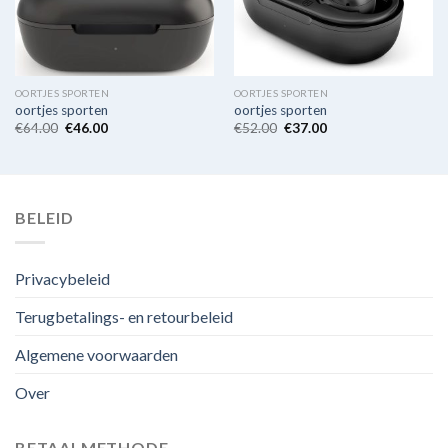
OORTJES SPORTEN
OORTJES SPORTEN
oortjes sporten
oortjes sporten
€
64.00
€
46.00
€
52.00
€
37.00
BELEID
Privacybeleid
Terugbetalings- en retourbeleid
Algemene voorwaarden
Over
BETAALMETHODE