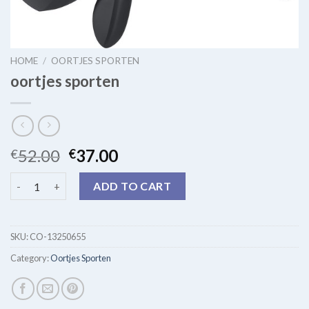
HOME
/
OORTJES SPORTEN
oortjes sporten
52.00
37.00
€
€
oortjes sporten quantity
ADD TO CART
SKU:
CO-13250655
Category:
Oortjes Sporten