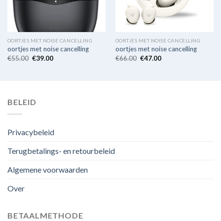
OORTJES MET NOISE CANCELLING
OORTJES MET NOISE CANCELLING
oortjes met noise cancelling
oortjes met noise cancelling
€
55.00
€
39.00
€
66.00
€
47.00
BELEID
Privacybeleid
Terugbetalings- en retourbeleid
Algemene voorwaarden
Over
BETAALMETHODE