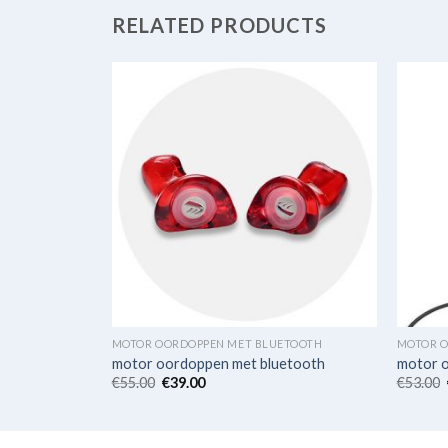
RELATED PRODUCTS
ETOOTH
MOTOR OORDOPPEN MET BLUETOOTH
MOTOR O
etooth
motor oordoppen met bluetooth
motor 
€
55.00
€
39.00
€
53.00