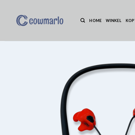
Ga
naar
inhoud
HOME
WINKEL
KOP