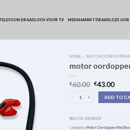
TELEFOON DRAADLOOS VOOR TV
MEDIAMARKT DRAADLOZE OOR
HOME
/
MOTOR OORDOPPEN 
motor oordoppen
60.00
43.00
€
€
motor oordoppen met bluetoo
ADD TO C
SKU:
CO-13250113
Category:
Motor Oordoppen Met Blue