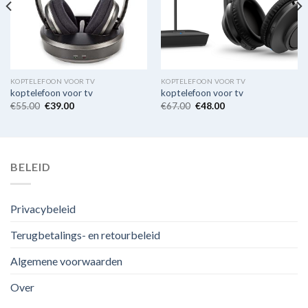
KOPTELEFOON VOOR TV
KOPTELEFOON VOOR TV
koptelefoon voor tv
koptelefoon voor tv
€
55.00
€
39.00
€
67.00
€
48.00
BELEID
Privacybeleid
Terugbetalings- en retourbeleid
Algemene voorwaarden
Over