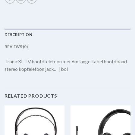
DESCRIPTION
REVIEWS (0)
TronicXL TV hoofdtelefoon met 6m lange kabel hoofdband
stereo koptelefoon jack… | bol
RELATED PRODUCTS