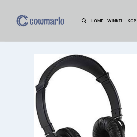
Ga
naar
inhoud
HOME
WINKEL
KOP