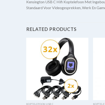
Kensington USB C Hifi Koptelefoon Met Ingebou
Standaard Voor Videogesprekken, Werk En Gam
RELATED PRODUCTS
KOPTELEFOON USB C
KOPTELE