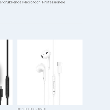
erdrukkende Microfoon, Professionele
KOPTELEFOON USB C