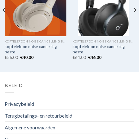
KOPTELEFOON NOISE CANCELLING BESTE
KOPTELEFOON NOISE CANCELLING BESTE
koptelefoon noise cancelling
koptelefoon noise cancelling
beste
beste
€
56.00
€
40.00
€
64.00
€
46.00
BELEID
Privacybeleid
Terugbetalings- en retourbeleid
Algemene voorwaarden