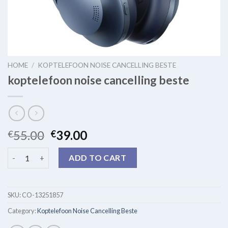
HOME
/
KOPTELEFOON NOISE CANCELLING BESTE
koptelefoon noise cancelling beste
55.00
39.00
€
€
koptelefoon noise cancelling beste quantity
ADD TO CART
SKU:
CO-13251857
Category:
Koptelefoon Noise Cancelling Beste