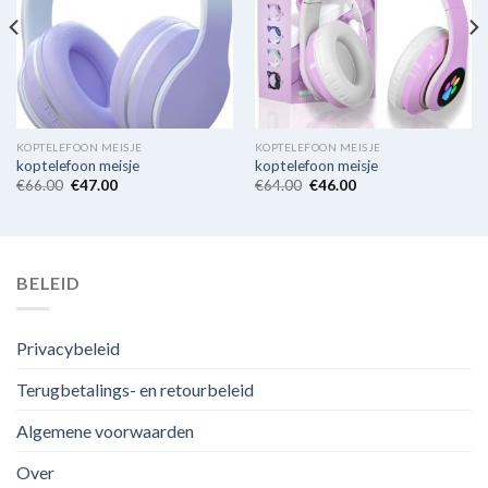
KOPTELEFOON MEISJE
KOPTELEFOON MEISJE
koptelefoon meisje
koptelefoon meisje
€
66.00
€
47.00
€
64.00
€
46.00
BELEID
Privacybeleid
Terugbetalings- en retourbeleid
Algemene voorwaarden
Over