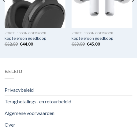
KOPTELEFOON GOEDKOOP
KOPTELEFOON GOEDKOOP
koptelefoon goedkoop
koptelefoon goedkoop
€
62.00
€
44.00
€
63.00
€
45.00
BELEID
Privacybeleid
Terugbetalings- en retourbeleid
Algemene voorwaarden
Over